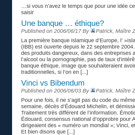
…si vous n’avez le temps que pour une idée cet
saisir
Une banque … éthique?
Published on 2006/06/17 By
Patrick, Maître 
La première banque islamique d’Europe, l’ »Isla
(IBB) est ouverte depuis le 22 septembre 2004
des produits dangereux, dans des entreprises 
l’alcool ou la pornographie, pas de taux d’intér
banque éthique, image que souhaiteraient avoi
traditionnelles, si l’on en [...]
Vinci vs Bibendum
Published on 2006/06/03 By
Patrick, Maître 
Pour une fois, il ne s’agit pas du code du mê
semaine, décès d’Édouard Michelin, et démissio
Traitement très différent de l’information. Émoti
Édouard, consensus national d’opprobre pour A
dirigeaient des « numéro un mondial »; Vinci, e
Et bien disons que [...]