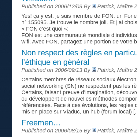
Published on 2006/12/09 By
Patrick, Maître 
Yes! ça y est, je suis membre de FON, un Fon
n° 155095. Je trouve le nombre joli. Et j’ai chois
« FON c’est quoi »:
FON est une communauté mondiale d’individus 
wifi. Avec FON, partagez une portion de votre b
Non respect des règles en particu
l’éthique en général
Published on 2006/09/13 By
Patrick, Maître 
Certains membres de réseaux sociaux électron
social networking (SN) ne respectent pas les règ
Certains, faisant preuve d’imagination, décou
ou développent de nouvelles méthodes compor
référencées. Face à ces évolutions, les règles 
mis en place sur Viaduc, un hub (forum local) [..
Freemen…
Published on 2006/08/15 By
Patrick, Maître 