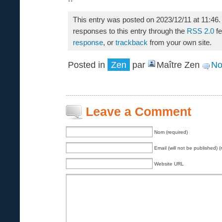
This entry was posted on 2023/12/11 at 11:46.
responses to this entry through the
RSS 2.0
fe
response
, or
trackback
from your own site.
Posted in
Zen
par
Maître Zen
No
Leave a Comment
Nom (required)
Email (will not be published) (
Website URL