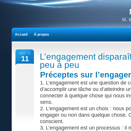
si,
Accueil
À propos
DÉC 23
L’engagement disparaî
11
peu à peu
Préceptes sur l’engage
1. L’engagement est une question de cœ
d’accomplir une tâche ou d’atteindre un
connecter à quelque chose qui nous in
sens.
2. L’engagement est un choix : nous p
engager ou non dans quelque chose. Ce
conscient.
3. L’engagement est un processus : il n