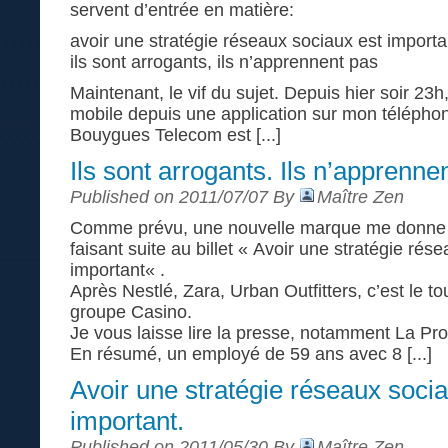
servent d’entrée en matière:
avoir une stratégie réseaux sociaux est importa
ils sont arrogants, ils n’apprennent pas
Maintenant, le vif du sujet. Depuis hier soir 23h
mobile depuis une application sur mon téléph
Bouygues Telecom est [...]
Ils sont arrogants. Ils n’apprenne
Published on 2011/07/07 By
Maître Zen
Comme prévu, une nouvelle marque me donne 
faisant suite au billet « Avoir une stratégie rés
important« .
Après Nestlé, Zara, Urban Outfitters, c’est le to
groupe Casino.
Je vous laisse lire la presse, notamment La Pro
En résumé, un employé de 59 ans avec 8 [...]
Avoir une stratégie réseaux socia
important.
Published on 2011/05/30 By
Maître Zen