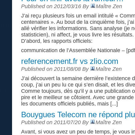
Published on 2012/03/16 By
Maître Zen
J’ai reçu plusieurs fois un email intitulé « Comm
centenaires ». Au bout de la cinquième fois, j’ai fi
allé vérifier les informations. Sans analyse (je 
statisticien), ni affect, je vous livre les résultats.
D’abord, les rapports officiels:
communication de l’Assemblée Nationale – [pdf]
referencement.fr vs zlio.com
Published on 2011/08/08 By
Maître Zen
J’ai découvert la semaine dernière l’existence d
coup, j’ai un peu lu ce qui s’en disait, et les dive
Comme toujours, dès qu’il y a une publication off
pire et le meilleur se côtoient. Avec une grande
les documents officiels publiés, mais [...]
Bouygues Telecom ne répond pl
Published on 2011/07/20 By
Maître Zen
Avant, si vous avez un peu de temps, je vous invi