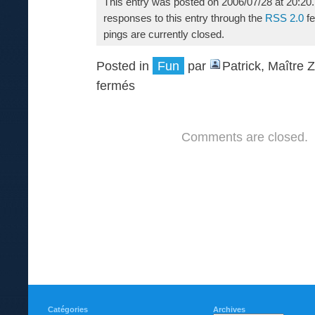
This entry was posted on 2006/07/28 at 20:20.
responses to this entry through the
RSS 2.0
fe
pings are currently closed.
Posted in
Fun
par
Patrick, Maître 
fermés
Comments are closed.
Catégories
Archives